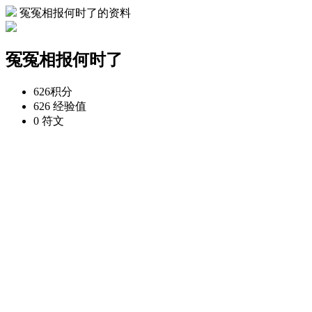
冤冤相报何时了的资料
冤冤相报何时了
626
积分
626
经验值
0
符文