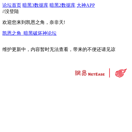
论坛首页
暗黑3数据库
暗黑2数据库
大神APP
//没登陆
欢迎您来到凯恩之角，奈非天!
凯恩之角_暗黑破坏神论坛
维护更新中，内容暂时无法查看，带来的不便还请见谅
违法和不良信息举报中心
工业和信息