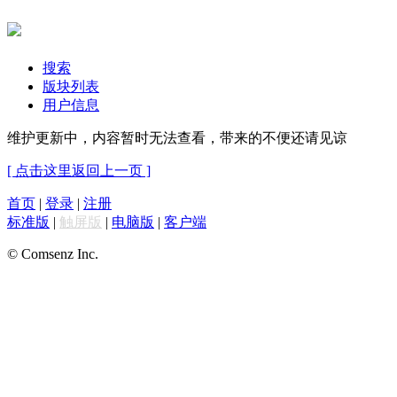
搜索
版块列表
用户信息
维护更新中，内容暂时无法查看，带来的不便还请见谅
[ 点击这里返回上一页 ]
首页
|
登录
|
注册
标准版
|
触屏版
|
电脑版
|
客户端
© Comsenz Inc.