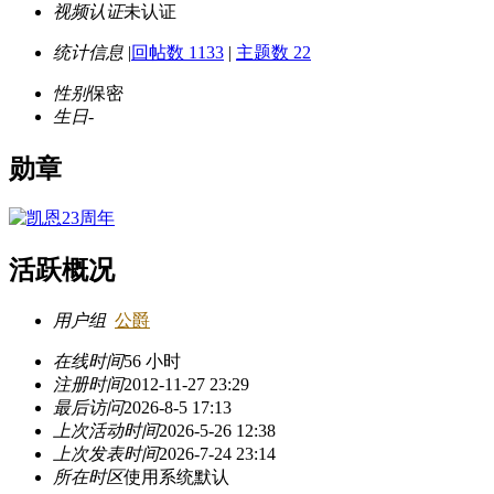
视频认证
未认证
统计信息
|
回帖数 1133
|
主题数 22
性别
保密
生日
-
勋章
活跃概况
用户组
公爵
在线时间
56 小时
注册时间
2012-11-27 23:29
最后访问
2026-8-5 17:13
上次活动时间
2026-5-26 12:38
上次发表时间
2026-7-24 23:14
所在时区
使用系统默认