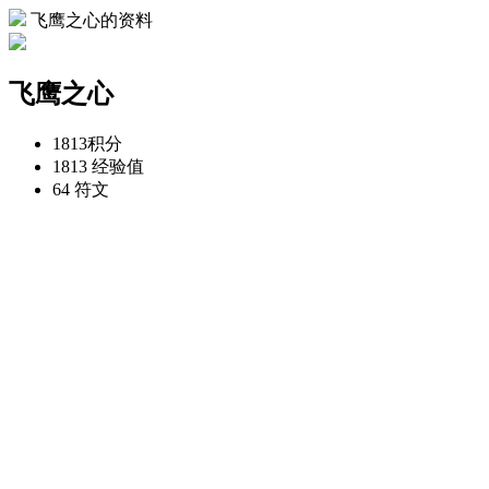
飞鹰之心的资料
飞鹰之心
1813
积分
1813
经验值
64
符文