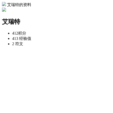
艾瑞特的资料
艾瑞特
412
积分
413
经验值
2
符文