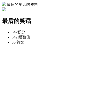
最后的笑话的资料
最后的笑话
542
积分
542
经验值
35
符文