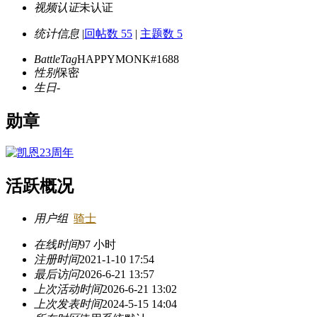
视频认证
未认证
统计信息
|
回帖数 55
|
主题数 5
BattleTag
HAPPYMONK#1688
性别
保密
生日
-
勋章
活跃概况
用户组
骑士
在线时间
97 小时
注册时间
2021-1-10 17:54
最后访问
2026-6-21 13:57
上次活动时间
2026-6-21 13:02
上次发表时间
2024-5-15 14:04