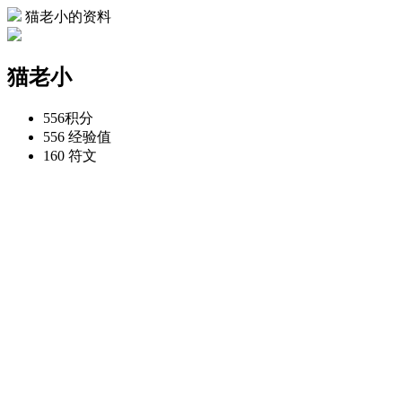
猫老小的资料
猫老小
556
积分
556
经验值
160
符文