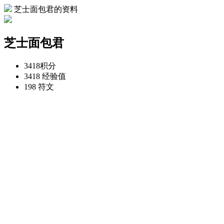
芝士面包君的资料
芝士面包君
3418
积分
3418
经验值
198
符文