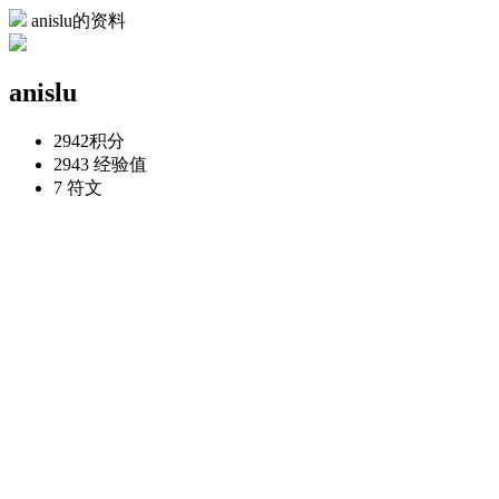
anislu的资料
anislu
2942
积分
2943
经验值
7
符文