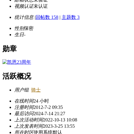
视频认证
未认证
统计信息
|
回帖数 158
|
主题数 3
性别
保密
生日
-
勋章
活跃概况
用户组
骑士
在线时间
24 小时
注册时间
2012-7-2 09:35
最后访问
2024-7-14 21:27
上次活动时间
2022-10-13 10:08
上次发表时间
2023-3-25 13:55
所在时区
使用系统默认