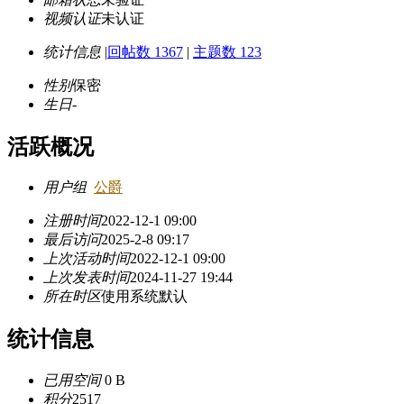
视频认证
未认证
统计信息
|
回帖数 1367
|
主题数 123
性别
保密
生日
-
活跃概况
用户组
公爵
注册时间
2022-12-1 09:00
最后访问
2025-2-8 09:17
上次活动时间
2022-12-1 09:00
上次发表时间
2024-11-27 19:44
所在时区
使用系统默认
统计信息
已用空间
0 B
积分
2517