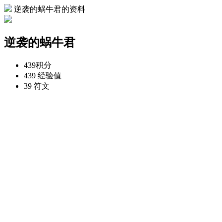
逆袭的蜗牛君的资料
逆袭的蜗牛君
439
积分
439
经验值
39
符文