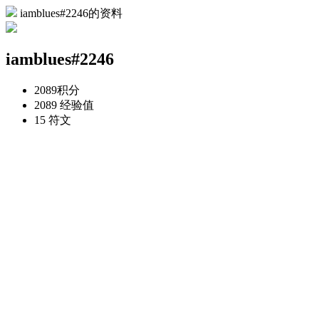
iamblues#2246的资料
iamblues#2246
2089
积分
2089
经验值
15
符文