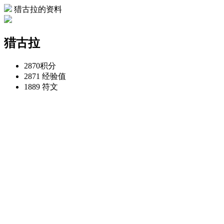
猎古拉的资料
猎古拉
2870
积分
2871
经验值
1889
符文