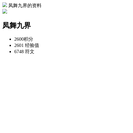
凤舞九界的资料
凤舞九界
2600
积分
2601
经验值
6748
符文