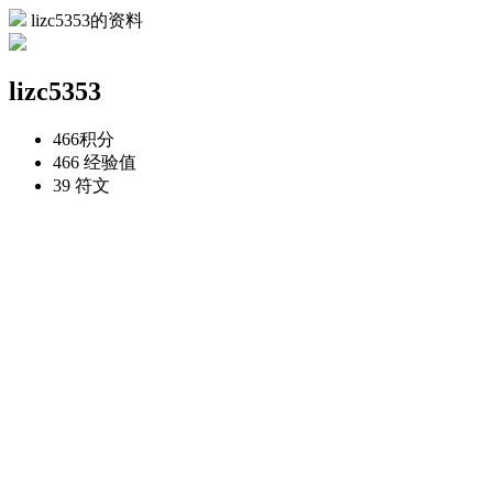
lizc5353的资料
lizc5353
466
积分
466
经验值
39
符文