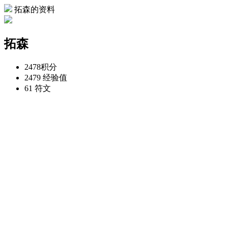
拓森的资料
拓森
2478
积分
2479
经验值
61
符文