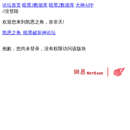
论坛首页
暗黑3数据库
暗黑2数据库
大神APP
//没登陆
欢迎您来到凯恩之角，奈非天!
凯恩之角_暗黑破坏神论坛
抱歉，您尚未登录，没有权限访问该版块
违法和不良信息举报中心
工业和信息