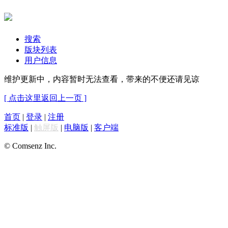
搜索
版块列表
用户信息
维护更新中，内容暂时无法查看，带来的不便还请见谅
[ 点击这里返回上一页 ]
首页
|
登录
|
注册
标准版
|
触屏版
|
电脑版
|
客户端
© Comsenz Inc.