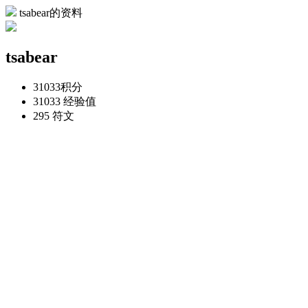
tsabear的资料
tsabear
31033
积分
31033
经验值
295
符文