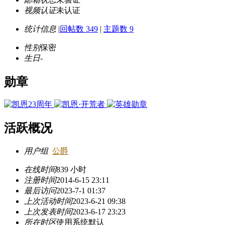
视频认证
未认证
统计信息
|
回帖数 349
|
主题数 9
性别
保密
生日
-
勋章
活跃概况
用户组
公爵
在线时间
839 小时
注册时间
2014-6-15 23:11
最后访问
2023-7-1 01:37
上次活动时间
2023-6-21 09:38
上次发表时间
2023-6-17 23:23
所在时区
使用系统默认