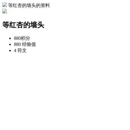
等红杏的墙头的资料
等红杏的墙头
880
积分
880
经验值
4
符文