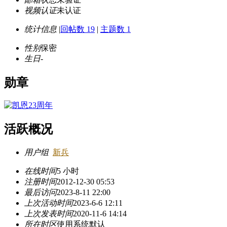
视频认证
未认证
统计信息
|
回帖数 19
|
主题数 1
性别
保密
生日
-
勋章
活跃概况
用户组
新兵
在线时间
5 小时
注册时间
2012-12-30 05:53
最后访问
2023-8-11 22:00
上次活动时间
2023-6-6 12:11
上次发表时间
2020-11-6 14:14
所在时区
使用系统默认