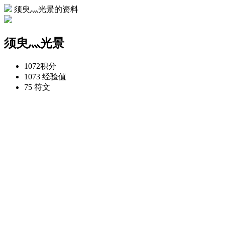
须臾灬光景的资料
须臾灬光景
1072
积分
1073
经验值
75
符文