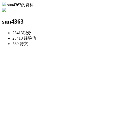
sun4363的资料
sun4363
23413
积分
23413
经验值
539
符文