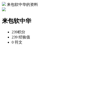
来包软中华的资料
来包软中华
239
积分
239
经验值
0
符文