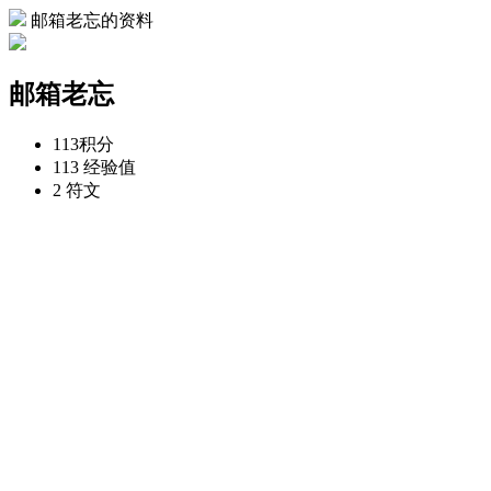
邮箱老忘的资料
邮箱老忘
113
积分
113
经验值
2
符文