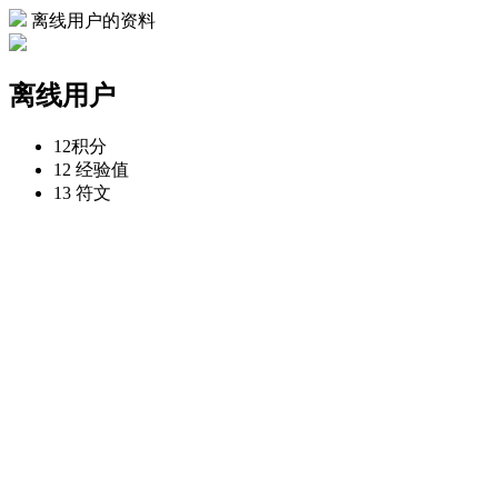
离线用户的资料
离线用户
12
积分
12
经验值
13
符文