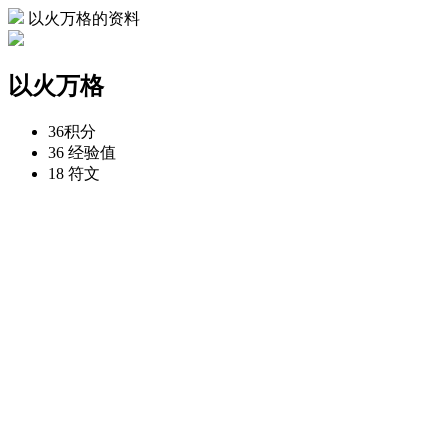
以火万格的资料
以火万格
36
积分
36
经验值
18
符文