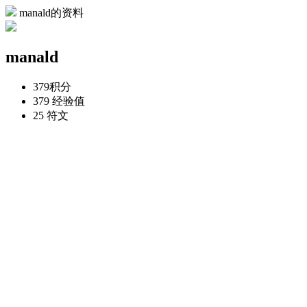
manald的资料
manald
379
积分
379
经验值
25
符文