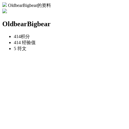
OldbearBigbear的资料
OldbearBigbear
414
积分
414
经验值
5
符文