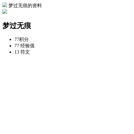
梦过无痕的资料
梦过无痕
77
积分
77
经验值
13
符文