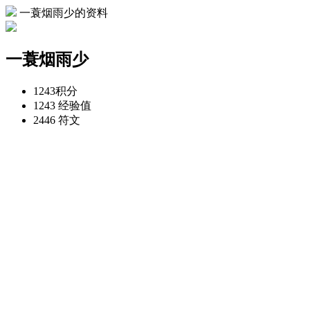
一蓑烟雨少的资料
一蓑烟雨少
1243
积分
1243
经验值
2446
符文