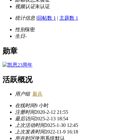
视频认证
未认证
统计信息
|
回帖数 1
|
主题数 1
性别
保密
生日
-
勋章
活跃概况
用户组
新兵
在线时间
9 小时
注册时间
2020-2-12 21:55
最后访问
2025-2-13 18:54
上次活动时间
2025-1-30 12:45
上次发表时间
2022-11-9 16:18
所在时区
使用系统默认