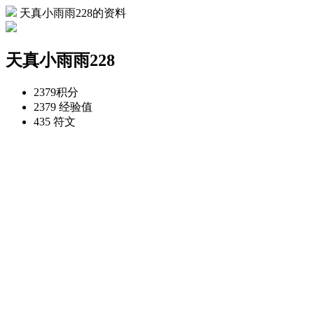
天真小雨雨228的资料
天真小雨雨228
2379
积分
2379
经验值
435
符文