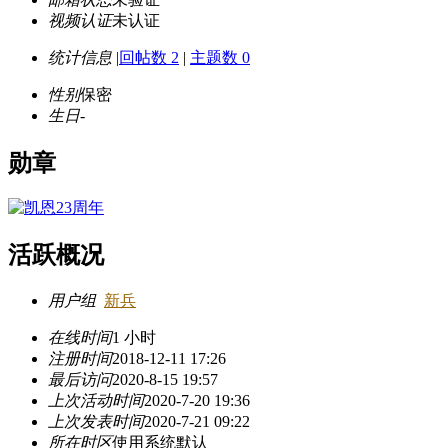
视频认证
未认证
统计信息
|
回帖数 2
|
主题数 0
性别
保密
生日
-
勋章
活跃概况
用户组
新兵
在线时间
1 小时
注册时间
2018-12-11 17:26
最后访问
2020-8-15 19:57
上次活动时间
2020-7-20 19:36
上次发表时间
2020-7-21 09:22
所在时区
使用系统默认