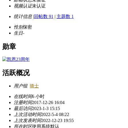
视频认证
未认证
统计信息
|
回帖数 91
|
主题数 1
性别
保密
生日
-
勋章
活跃概况
用户组
骑士
在线时间
6 小时
注册时间
2017-12-26 16:04
最后访问
2023-1-3 15:15
上次活动时间
2022-5-4 08:22
上次发表时间
2022-12-23 19:55
所在时区
使用系统默认