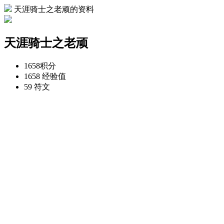
天涯骑士之老顽的资料
天涯骑士之老顽
1658
积分
1658
经验值
59
符文