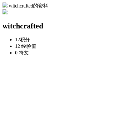
witchcrafted的资料
witchcrafted
12
积分
12
经验值
0
符文