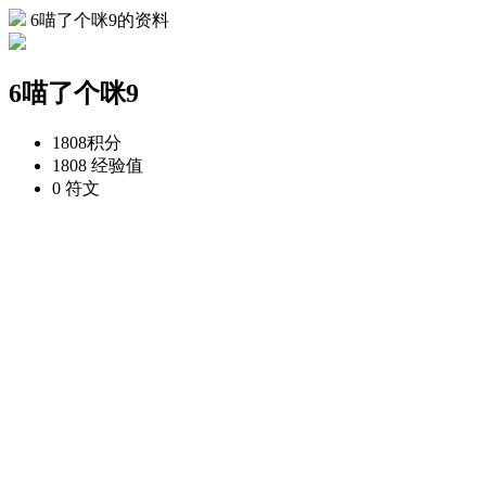
6喵了个咪9的资料
6喵了个咪9
1808
积分
1808
经验值
0
符文