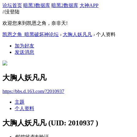
论坛首页
暗黑3数据库
暗黑2数据库
大神APP
//没登陆
欢迎您来到凯恩之角，奈非天!
凯恩之角_暗黑破坏神论坛
›
大胸人妖凡凡
›
个人资料
加为好友
发送消息
大胸人妖凡凡
https://bbs.d.163.com/?2010937
主题
个人资料
大胸人妖凡凡
(UID: 2010937 )
邮箱状态
未验证