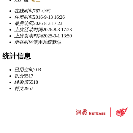
在线时间
767 小时
注册时间
2016-9-13 16:26
最后访问
2026-8-3 17:23
上次活动时间
2026-8-3 17:23
上次发表时间
2025-9-1 13:50
所在时区
使用系统默认
统计信息
已用空间
0 B
积分
5517
经验值
5518
符文
2957
违法和不良信息举报中心
工业和信息