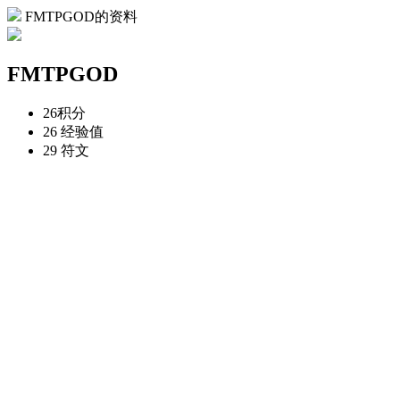
FMTPGOD的资料
FMTPGOD
26
积分
26
经验值
29
符文