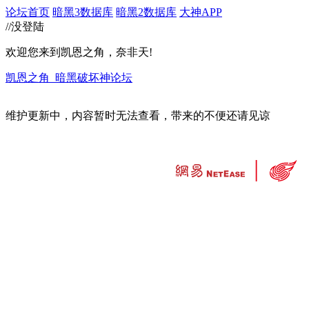
论坛首页
暗黑3数据库
暗黑2数据库
大神APP
//没登陆
欢迎您来到凯恩之角，奈非天!
凯恩之角_暗黑破坏神论坛
维护更新中，内容暂时无法查看，带来的不便还请见谅
违法和不良信息举报中心
工业和信息