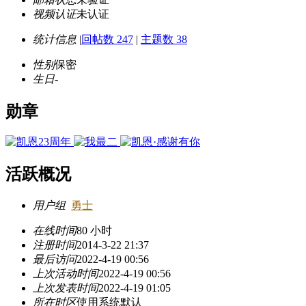
视频认证
未认证
统计信息
|
回帖数 247
|
主题数 38
性别
保密
生日
-
勋章
活跃概况
用户组
勇士
在线时间
80 小时
注册时间
2014-3-22 21:37
最后访问
2022-4-19 00:56
上次活动时间
2022-4-19 00:56
上次发表时间
2022-4-19 01:05
所在时区
使用系统默认