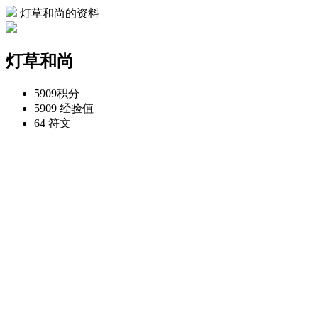
灯草和尚的资料
灯草和尚
5909
积分
5909
经验值
64
符文