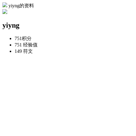
yiyng的资料
yiyng
751
积分
751
经验值
149
符文