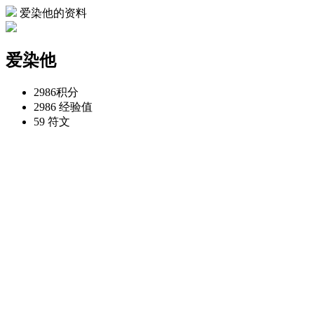
爱染他的资料
爱染他
2986
积分
2986
经验值
59
符文