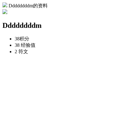
Ddddddddm的资料
Ddddddddm
38
积分
38
经验值
2
符文